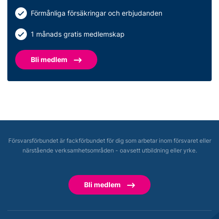
Förmånliga försäkringar och erbjudanden
1 månads gratis medlemskap
Bli medlem
Försvarsförbundet är fackförbundet för dig som arbetar inom försvaret eller
närstående verksamhetsområden - oavsett utbildning eller yrke.
Bli medlem