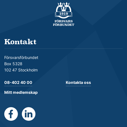
Försvarsförbundet
Kontakt
Försvarsförbundet
Box 5328
102 47 Stockholm
08-402 40 00
Kontakta oss
Mitt medlemskap
https://www.facebook.com/Forsvarsforbundet
https://se.linkedin.com/company/forsvarsforb