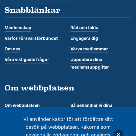
Snabblänkar
Medlemskap
Råd och fakta
Varför Försvarsförbundet
Engagera dig
Om oss
Värva medlemmar
Våra viktigaste frågor
Uppdatera dina
medlemsuppgifter
Om webbplatsen
Om webbplatsen
Så behandlar vi dina
personuppgifter
Om kakor
Vi använder kakor för att förbättra ditt
besök på webbplatsen. Kakorna som
används är nödvändiga och används