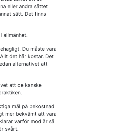
na eller andra sättet
nnat sätt. Det finns
i allmänhet.
behagligt. Du måste vara
llt det här kostar. Det
edan alternativet att
 vet att de kanske
praktiken.
iktiga mål på bekostnad
tigt mer bekvämt att vara
klarar varför mod är så
r svårt.