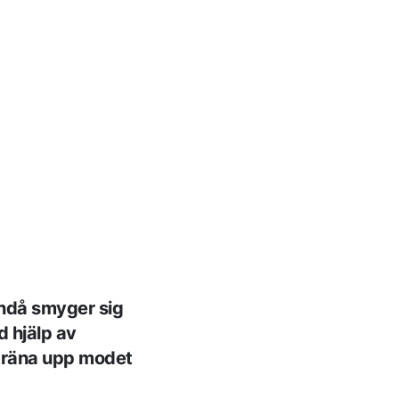
Ändå smyger sig
d hjälp av
 träna upp modet