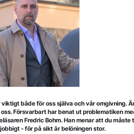
 viktigt både för oss själva och vår omgivning. 
å oss. Försvarbart har benat ut problematiken me
eläsaren Fredric Bohm. Han menar att du måste
obbigt - för på sikt är belöningen stor.