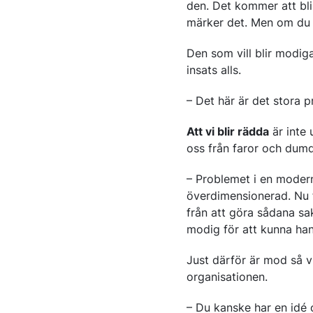
den. Det kommer att bli 
märker det. Men om du v
Den som vill blir modig
insats alls.
– Det här är det stora p
Att vi blir rädda
är inte 
oss från faror och dumd
– Problemet i en modern 
överdimensionerad. Nu fö
från att göra sådana sa
modig för att kunna han
Just därför är mod så v
organisationen.
– Du kanske har en idé