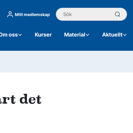
Sök
Mitt medlemskap
Om oss
Kurser
Material
Aktuellt
rt det