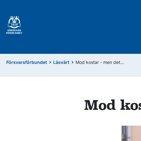
Försvarsförbundet
Läsvärt
Mod kostar - men det...
Mod kos