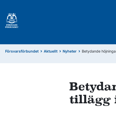
Försvarsförbundet
Aktuellt
Nyheter
Betydande höjningar
Betydan
tilläg