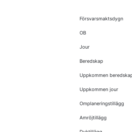
Försvarsmaktsdygn
OB
Jour
Beredskap
Uppkommen beredska
Uppkommen jour
Omplaneringstillägg
Amröjtillägg
Dyktillägg