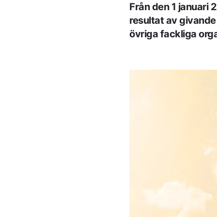
Från den 1 januari 2
resultat av givand
övriga fackliga or