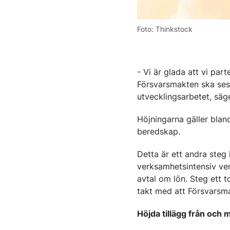
Foto: Thinkstock
- Vi är glada att vi par
Försvarsmakten ska ses 
utvecklingsarbetet, sä
Höjningarna gäller blan
beredskap.
Detta är ett andra ste
verksamhetsintensiv ve
avtal om lön. Steg ett
takt med att Försvarsma
Höjda tillägg från och 