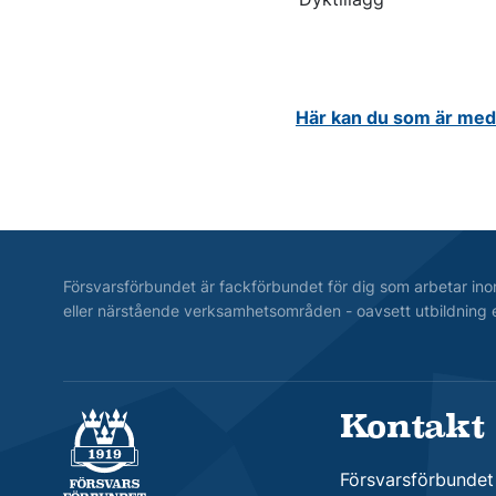
Här kan du som är medl
Försvarsförbundet är fackförbundet för dig som arbetar ino
eller närstående verksamhetsområden - oavsett utbildning e
Kontakt
Försvarsförbundet
Försvarsförbundet