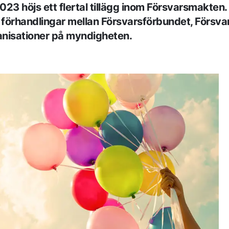
023 höjs ett flertal tillägg inom Försvarsmakten.
e förhandlingar mellan Försvarsförbundet, Försv
ganisationer på myndigheten.