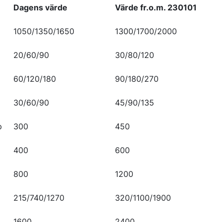
Dagens värde
Värde fr.o.m. 230101
1050/1350/1650
1300/1700/2000
20/60/90
30/80/120
60/120/180
90/180/270
30/60/90
45/90/135
p
300
450
400
600
800
1200
215/740/1270
320/1100/1900
1600
2400