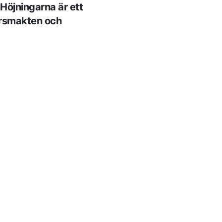
 Höjningarna är ett
arsmakten och