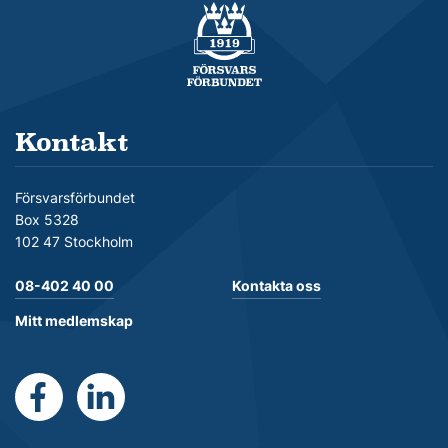
Försvarsförbundet
Kontakt
Försvarsförbundet
Box 5328
102 47 Stockholm
08-402 40 00
Kontakta oss
Mitt medlemskap
https://www.facebook.com/Forsvarsforbundet
https://se.linkedin.com/company/forsvarsforb