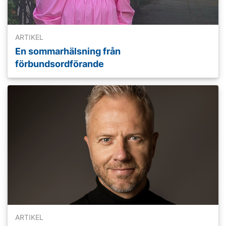
ARTIKEL
En sommarhälsning från
förbundsordförande
Läs mer
ARTIKEL