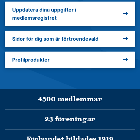
Uppdatera dina uppgifter i medlemsregistret
Uppdatera dina uppgifter i
medlemsregistret
Sidor för dig som är förtroendevald
Sidor för dig som är förtroendevald
Profilprodukter
Profilprodukter
4500 medlemmar
23 föreningar
Förbundet bildades 1919