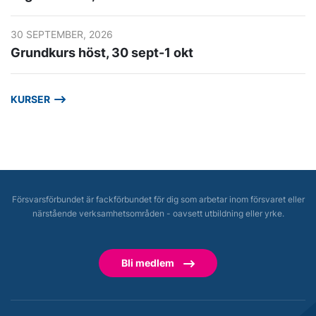
30 SEPTEMBER, 2026
Grundkurs höst, 30 sept-1 okt
KURSER
Försvarsförbundet är fackförbundet för dig som arbetar inom försvaret eller
närstående verksamhetsområden - oavsett utbildning eller yrke.
Bli medlem