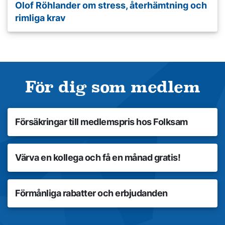
Olof Röhlander om stress, återhämtning och
rimliga krav
För dig som medlem
Försäkringar och rådgivning
Försäkringar till medlemspris hos Folksam
Värva medlemmar
Värva en kollega och få en månad gratis!
Förmåner
Förmånliga rabatter och erbjudanden