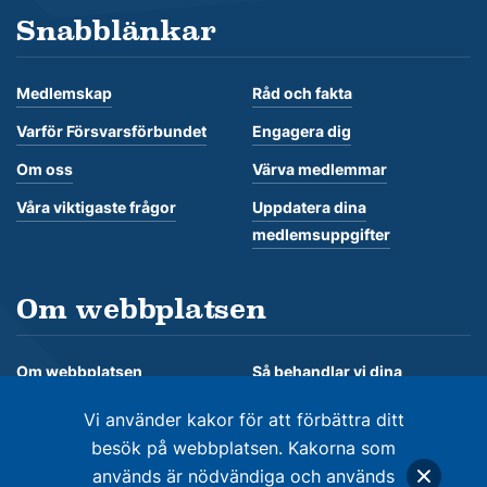
Snabblänkar
Medlemskap
Råd och fakta
Varför Försvarsförbundet
Engagera dig
Om oss
Värva medlemmar
Våra viktigaste frågor
Uppdatera dina
medlemsuppgifter
Om webbplatsen
Om webbplatsen
Så behandlar vi dina
personuppgifter
Om kakor
Vi använder kakor för att förbättra ditt
besök på webbplatsen. Kakorna som
används är nödvändiga och används