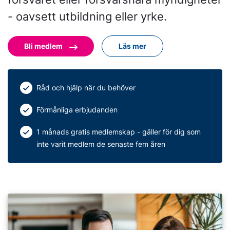
- oavsett utbildning eller yrke.
Bli medlem
Läs mer
Råd och hjälp när du behöver
Förmånliga erbjudanden
1 månads gratis medlemskap - gäller för dig som
inte varit medlem de senaste fem åren
Läs mer