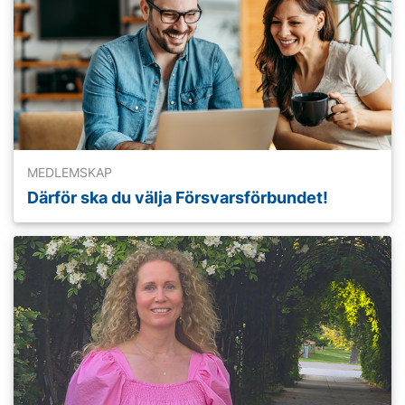
MEDLEMSKAP
Därför ska du välja Försvarsförbundet!
Läs mer