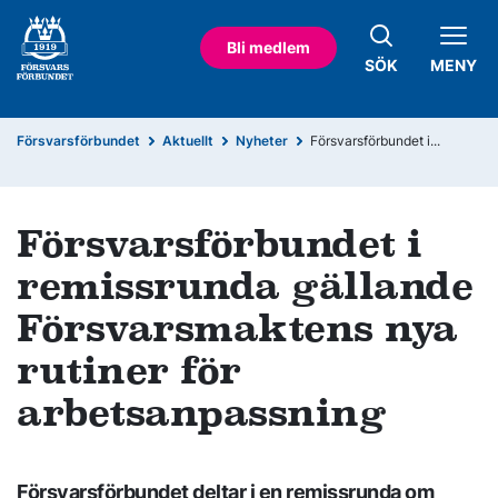
Bli medlem
SÖK
MENY
Försvarsförbundet
Aktuellt
Nyheter
Försvarsförbundet i...
Försvarsförbundet i
remissrunda gällande
Försvarsmaktens nya
rutiner för
arbetsanpassning
Försvarsförbundet deltar i en remissrunda om