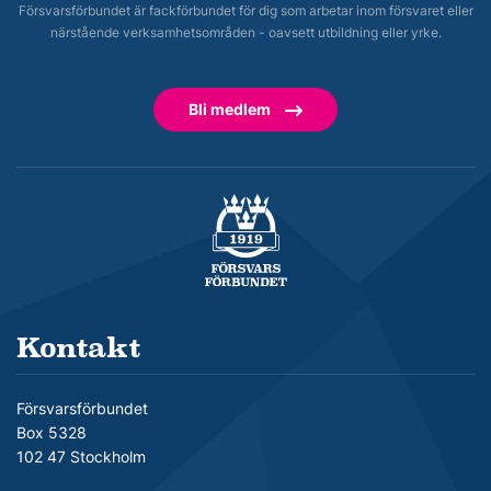
Försvarsförbundet är fackförbundet för dig som arbetar inom försvaret eller
närstående verksamhetsområden - oavsett utbildning eller yrke.
Bli medlem
Försvarsförbundet
Kontakt
Försvarsförbundet
Box 5328
102 47 Stockholm