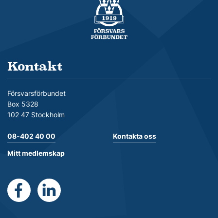
Försvarsförbundet
Kontakt
Försvarsförbundet
Box 5328
102 47 Stockholm
08-402 40 00
Kontakta oss
Mitt medlemskap
https://www.facebook.com/Forsvarsforbundet
https://se.linkedin.com/company/forsvarsforb