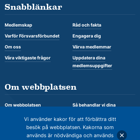
Snabblänkar
Medlemskap
Råd och fakta
Varför Försvarsförbundet
Engagera dig
Om oss
Värva medlemmar
Våra viktigaste frågor
Uppdatera dina
medlemsuppgifter
Om webbplatsen
Om webbplatsen
Så behandlar vi dina
personuppgifter
Om kakor
Vi använder kakor för att förbättra ditt
besök på webbplatsen. Kakorna som
används är nödvändiga och används