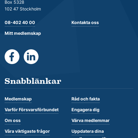
Box 5328
102 47 Stockholm
08-402 40 00
Kontakta oss
Mitt medlemskap
https://www.facebook.com/Forsvarsforbundet
https://se.linkedin.com/company/forsvarsforb
Snabblänkar
Medlemskap
Råd och fakta
Varför Försvarsförbundet
Engagera dig
Om oss
Värva medlemmar
Våra viktigaste frågor
Uppdatera dina