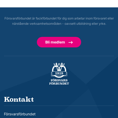
Försvarsförbundet är fackförbundet för dig som arbetar inom försvaret eller
närstående verksamhetsområden - oavsett utbildning eller yrke.
Bli medlem
Försvarsförbundet
Kontakt
Försvarsförbundet