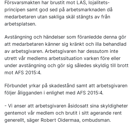
Försvarsmakten har brustit mot LAS, lojalitets-
principen samt god sed på arbetsmarknaden då
medarbetaren utan sakliga skäl stängts av från
arbetsplatsen.
Avstängning och händelser som föranledde denna gör
att medarbetaren känner sig kränkt och illa behandlad
av arbetsgivaren. Arbetsgivaren har dessutom inte
utrett vår medlems arbetssituation varken före eller
under avstängning och gör sig således skyldig till brott
mot AFS 2015:4.
Förbundet yrkar på skadestånd samt att arbetsgivaren
följer åligganden i enlighet med AFS 2015:4.
- Vi anser att arbetsgivaren åsidosatt sina skyldigheter
gentemot vår medlem och brutit i sitt agerande rent
generellt, säger Robert Oidermaa, ombudsman.