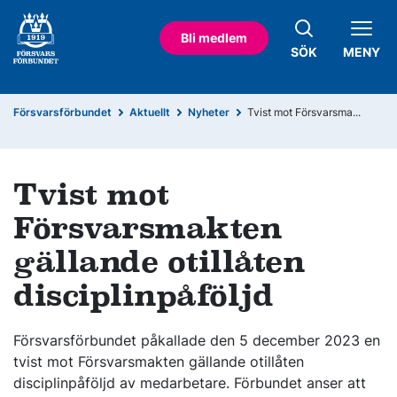
Bli medlem
SÖK
MENY
Försvarsförbundet
Aktuellt
Nyheter
Tvist mot Försvarsma...
Tvist mot
Försvarsmakten
gällande otillåten
disciplinpåföljd
Försvarsförbundet påkallade den 5 december 2023 en
tvist mot Försvarsmakten gällande otillåten
disciplinpåföljd av medarbetare. Förbundet anser att