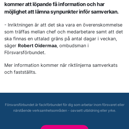
kommer att löpande få information och har
möjlighet att lämna synpunkter inför samverkan.
- Inriktningen är att det ska vara en överenskommelse
som träffas mellan chef och medarbetare samt att det
ska finnas en uttalad gräns på antal dagar i veckan,
säger
Robert Oidermaa
, ombudsman i
Försvarsförbundet.
Mer information kommer när riktlinjerna samverkats
och fastställts.
Försvarsförbundet är fackförbundet för dig som arbetar inom försvaret eller
närstående verksamhetsområden - oavsett utbildning eller yrke.