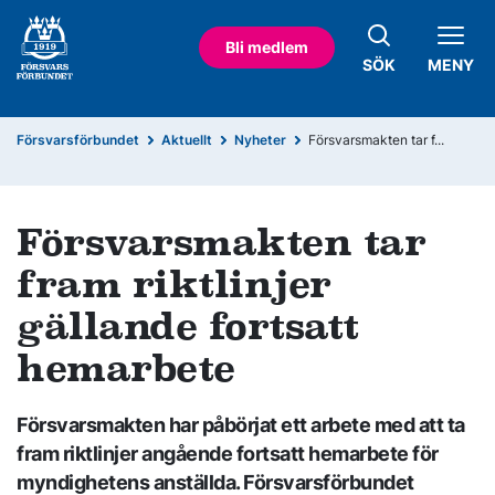
Bli medlem
SÖK
MENY
Försvarsförbundet
Aktuellt
Nyheter
Försvarsmakten tar f...
Försvarsmakten tar
fram riktlinjer
gällande fortsatt
hemarbete
Försvarsmakten har påbörjat ett arbete med att ta
fram riktlinjer angående fortsatt hemarbete för
myndighetens anställda. Försvarsförbundet