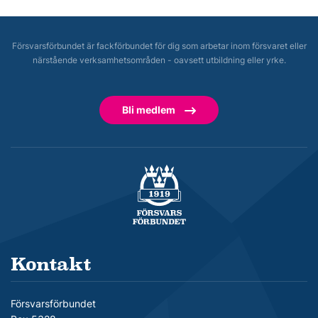
Försvarsförbundet är fackförbundet för dig som arbetar inom försvaret eller
närstående verksamhetsområden - oavsett utbildning eller yrke.
Bli medlem
Försvarsförbundet
Kontakt
Försvarsförbundet