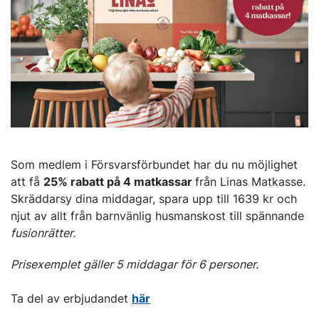
Som medlem i Försvarsförbundet har du nu möjlighet
att få
25% rabatt på 4 matkassar
från Linas Matkasse.
Skräddarsy dina middagar, spara upp till 1639 kr och
njut av allt från barnvänlig husmanskost till spännande
fusionrätter.
Prisexemplet gäller 5 middagar för 6 personer.
Ta del av erbjudandet
här