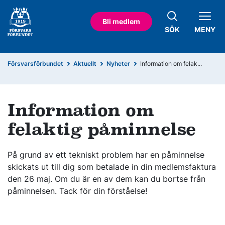
Bli medlem
SÖK
MENY
Försvarsförbundet
Aktuellt
Nyheter
Information om felak...
Information om
felaktig påminnelse
På grund av ett tekniskt problem har en påminnelse
skickats ut till dig som betalade in din medlemsfaktura
den 26 maj. Om du är en av dem kan du bortse från
påminnelsen. Tack för din förståelse!