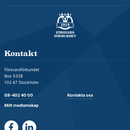
Försvarsförbundet
Kontakt
Försvarsförbundet
Box 5328
102 47 Stockholm
08-402 40 00
Kontakta oss
Mitt medlemskap
https://www.facebook.com/Forsvarsforbundet
https://se.linkedin.com/company/forsvarsforb