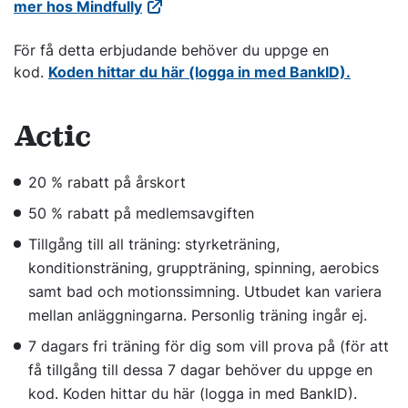
mer hos Mindfully
För få detta erbjudande behöver du uppge en
kod.
Koden hittar du här (logga in med BankID).
Actic
20 % rabatt på årskort
50 % rabatt på medlemsavgiften
Tillgång till all träning: styrketräning,
konditionsträning, gruppträning, spinning, aerobics
samt bad och motionssimning. Utbudet kan variera
mellan anläggningarna. Personlig träning ingår ej.
7 dagars fri träning för dig som vill prova på (för att
få tillgång till dessa 7 dagar behöver du uppge en
kod. Koden hittar du här (logga in med BankID).