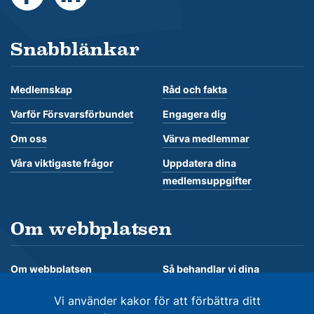
Snabblänkar
Medlemskap
Råd och fakta
Varför Försvarsförbundet
Engagera dig
Om oss
Värva medlemmar
Våra viktigaste frågor
Uppdatera dina
medlemsuppgifter
Om webbplatsen
Om webbplatsen
Så behandlar vi dina
personuppgifter
Om kakor
Vi använder kakor för att förbättra ditt