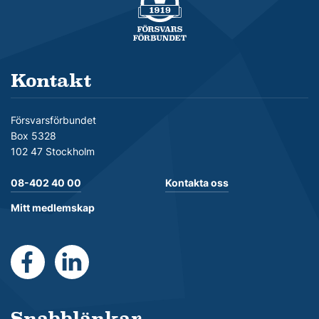
Kontakt
Försvarsförbundet
Box 5328
102 47 Stockholm
08-402 40 00
Kontakta oss
Mitt medlemskap
https://www.facebook.com/Forsvarsforbundet
https://se.linkedin.com/company/forsvarsforb
Snabblänkar