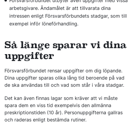
Försvarsförbundet utbyter även uppgifter med vissa
arbetsgivare. Ändamålet är att tillvarata dina
intressen enligt Försvarsförbundets stadgar, som till
exempel inför löneförhandling.
Så länge sparar vi dina
uppgifter
Försvarsförbundet rensar uppgifter om dig löpande.
Dina uppgifter sparas olika lång tid beroende på vad
de ska användas till och vad som står i våra stadgar.
Det kan även finnas lagar som kräver att vi måste
spara dem en viss tid exempelvis den allmänna
preskriptionstiden (10 år). Personuppgifterna gallras
och raderas enligt bestämda rutiner.