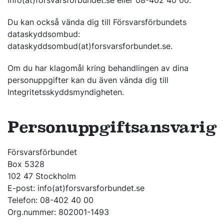
info(at)forsvarsforbundet.se eller 08-402 40 00.
Du kan också vända dig till Försvarsförbundets
dataskyddsombud:
dataskyddsombud(at)forsvarsforbundet.se.
Om du har klagomål kring behandlingen av dina
personuppgifter kan du även vända dig till
Integritetsskyddsmyndigheten.
Personuppgiftsansvarig
Försvarsförbundet
Box 5328
102 47 Stockholm
E-post: info(at)forsvarsforbundet.se
Telefon: 08-402 40 00
Org.nummer: 802001-1493