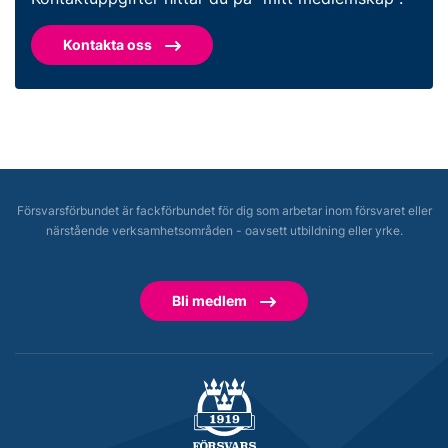
Kontakta oss
Försvarsförbundet är fackförbundet för dig som arbetar inom försvaret eller
närstående verksamhetsområden - oavsett utbildning eller yrke.
Bli medlem
Försvarsförbundet