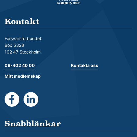
Kontakt
Försvarsförbundet
Box 5328
102 47 Stockholm
08-402 40 00
Kontakta oss
Mitt medlemskap
https://www.facebook.com/Forsvarsforbundet
https://se.linkedin.com/company/forsvarsforb
Snabblänkar