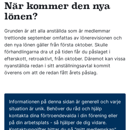
När kommer den nya
lönen?
Grunden är att alla anställda som är medlemmar
trettionde september omfattas av lönerevisionen och
den nya lönen gäller från första oktober. Skulle
förhandlingarna dra ut på tiden får du påslaget i
efterskott, retroaktivt, från oktober. Däremot kan vissa
nyanställda redan i sitt anställningsavtal kommit
överens om att de redan fått årets påslag.
Informationen på denna sidan är generell och varje
situation är unik. Behöver du råd och hjälp
kontakta dina förtroendevalda i din förening eller
på din arbetsplats - så hjälper de dig vidare.
Kontaktuppgifter hittar du på "mitt medlemskap".