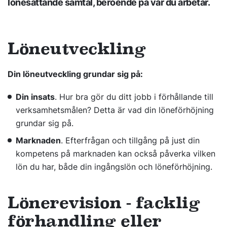
lönesättande samtal, beroende på var du arbetar.
Löneutveckling
Din löneutveckling grundar sig på:
Din insats
. Hur bra gör du ditt jobb i förhållande till
verksamhetsmålen? Detta är vad din löneförhöjning
grundar sig på.
Marknaden
. Efterfrågan och tillgång på just din
kompetens på marknaden kan också påverka vilken
lön du har, både din ingångslön och löneförhöjning.
Lönerevision - facklig
förhandling eller