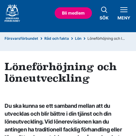
Bli medlem
SÖK
MENY
Försvarsförbundet
Råd och fakta
Lön
Löneförhöjning och l...
Löneförhöjning och
löneutveckling
Du ska kunna se ett samband mellan att du
utvecklas och blir bättre i din tjänst och din
löneutveckling. Vid lönerevisionen kan du
antingen ha traditionell facklig förhandling eller