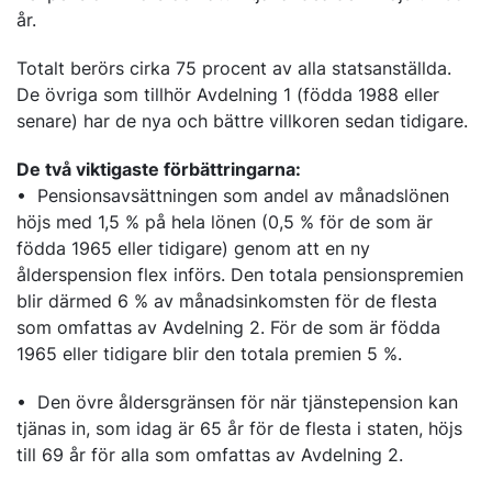
år.
Totalt berörs cirka 75 procent av alla statsanställda.
De övriga som tillhör Avdelning 1 (födda 1988 eller
senare) har de nya och bättre villkoren sedan tidigare.
De två viktigaste förbättringarna:
• Pensionsavsättningen som andel av månadslönen
höjs med 1,5 % på hela lönen (0,5 % för de som är
födda 1965 eller tidigare) genom att en ny
ålderspension flex införs. Den totala pensionspremien
blir därmed 6 % av månadsinkomsten för de flesta
som omfattas av Avdelning 2. För de som är födda
1965 eller tidigare blir den totala premien 5 %.
• Den övre åldersgränsen för när tjänstepension kan
tjänas in, som idag är 65 år för de flesta i staten, höjs
till 69 år för alla som omfattas av Avdelning 2.