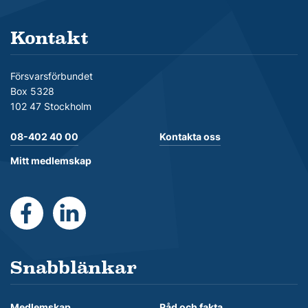
Kontakt
Försvarsförbundet
Box 5328
102 47 Stockholm
08-402 40 00
Kontakta oss
Mitt medlemskap
https://www.facebook.com/Forsvarsforbundet
https://se.linkedin.com/company/forsvarsforb
Snabblänkar
Medlemskap
Råd och fakta