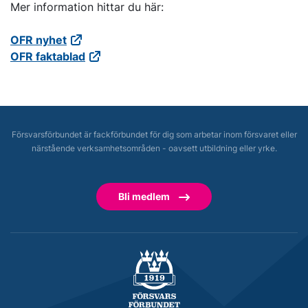
Mer information hittar du här:
OFR nyhet
OFR faktablad
Försvarsförbundet är fackförbundet för dig som arbetar inom försvaret eller
närstående verksamhetsområden - oavsett utbildning eller yrke.
Bli medlem
Försvarsförbundet