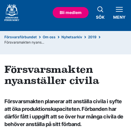
Bli medlem
SÖK
MENY
Försvarsförbundet
Om oss
Nyhetsarkiv
2019
Försvarsmakten nyans...
Försvarsmakten
nyanställer civila
Försvarsmakten planerar att anställa civila i syfte
att öka produktionskapaciteten. Förbanden har
därför fått i uppgift att se över hur många civila de
behöver anställa på sitt förband.