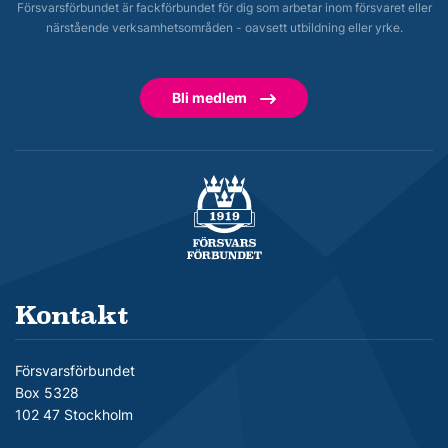
Försvarsförbundet är fackförbundet för dig som arbetar inom försvaret eller
närstående verksamhetsområden - oavsett utbildning eller yrke.
Bli medlem
Försvarsförbundet
Kontakt
Försvarsförbundet
Box 5328
102 47 Stockholm