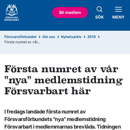
Bli medlem
SÖK
MENY
Försvarsförbundet
Om oss
Nyhetsarkiv
2019
Första numret av vår...
Första numret av vår
"nya" medlemstidning
Försvarbart här
I fredags landade första numret av
Försvarsförbundets "nya" medlemstidning
Försvarbart i medlemmarnas brevlåda. Tidningen