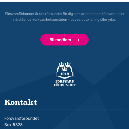
Försvarsförbundet är fackförbundet för dig som arbetar inom försvaret eller
närstående verksamhetsområden - oavsett utbildning eller yrke.
Bli medlem
Försvarsförbundet
Kontakt
Försvarsförbundet
Box 5328