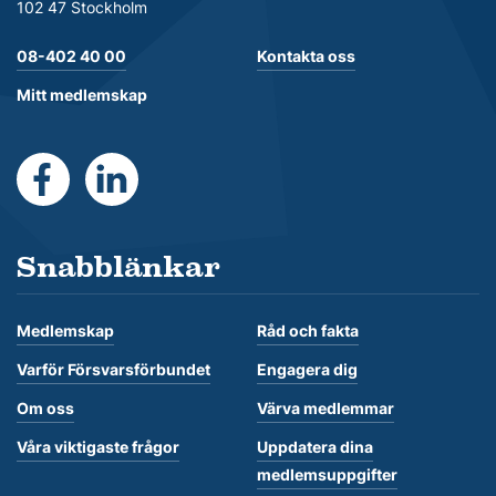
102 47 Stockholm
08-402 40 00
Kontakta oss
Mitt medlemskap
https://www.facebook.com/Forsvarsforbundet
https://se.linkedin.com/company/forsvarsforb
Snabblänkar
Medlemskap
Råd och fakta
Varför Försvarsförbundet
Engagera dig
Om oss
Värva medlemmar
Våra viktigaste frågor
Uppdatera dina
medlemsuppgifter