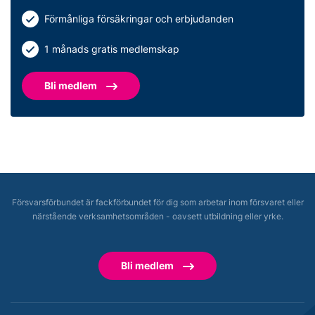
Förmånliga försäkringar och erbjudanden
1 månads gratis medlemskap
Bli medlem
Försvarsförbundet är fackförbundet för dig som arbetar inom försvaret eller
närstående verksamhetsområden - oavsett utbildning eller yrke.
Bli medlem