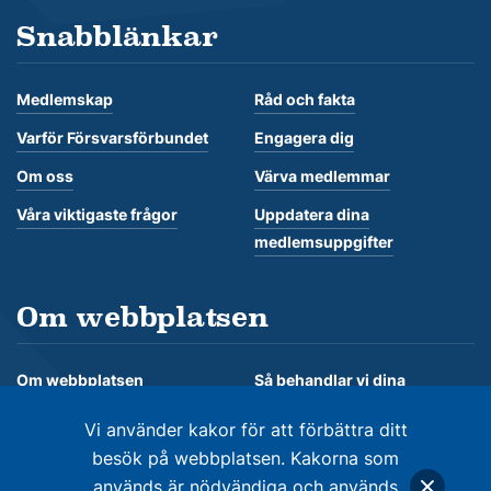
Snabblänkar
Medlemskap
Råd och fakta
Varför Försvarsförbundet
Engagera dig
Om oss
Värva medlemmar
Våra viktigaste frågor
Uppdatera dina
medlemsuppgifter
Om webbplatsen
Om webbplatsen
Så behandlar vi dina
personuppgifter
Om kakor
Vi använder kakor för att förbättra ditt
besök på webbplatsen. Kakorna som
används är nödvändiga och används