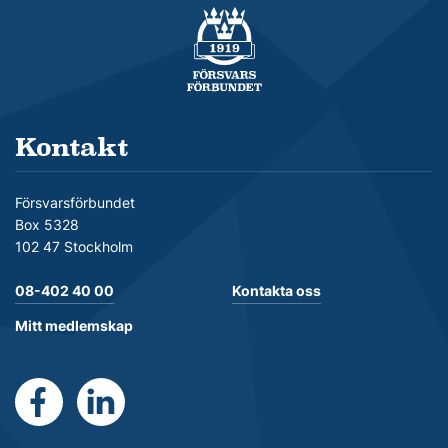
Försvarsförbundet
Kontakt
Försvarsförbundet
Box 5328
102 47 Stockholm
08-402 40 00
Kontakta oss
Mitt medlemskap
https://www.facebook.com/Forsvarsforbundet
https://se.linkedin.com/company/forsvarsforb