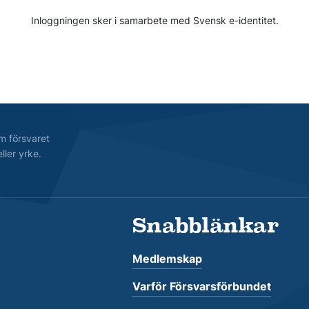
Inloggningen sker i samarbete med Svensk e-identitet.
m försvaret
ller yrke.
Snabblänkar
Medlemskap
Varför Försvarsförbundet