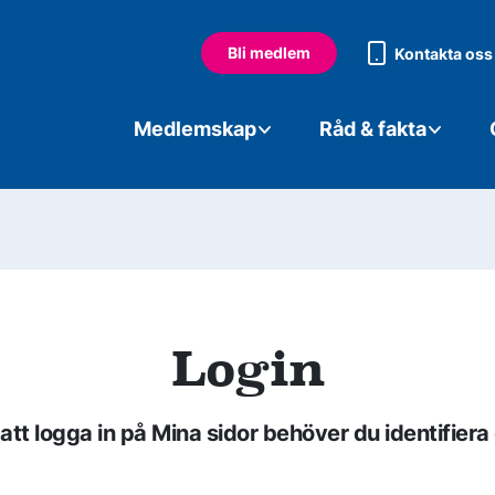
Bli medlem
Kontakta oss
Medlemskap
Råd & fakta
Login
 att logga in på Mina sidor behöver du identifiera 