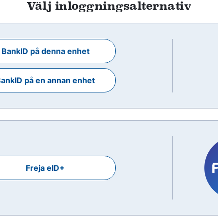
Välj inloggningsalternativ
BankID på denna enhet
ankID på en annan enhet
Freja eID+