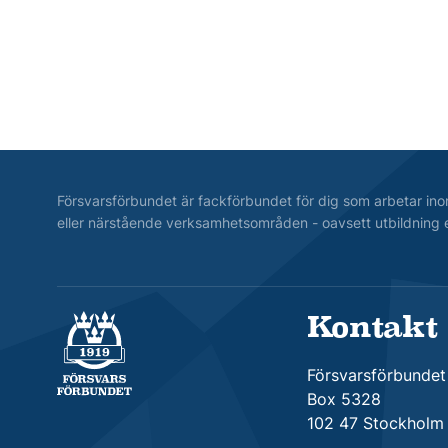
Försvarsförbundet är fackförbundet för dig som arbetar ino
eller närstående verksamhetsområden - oavsett utbildning e
Kontakt
Försvarsförbundet
Försvarsförbundet
Box 5328
102 47 Stockholm