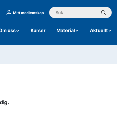
Sök
Mitt medlemskap
Om oss
Kurser
Material
Aktuellt
dig.