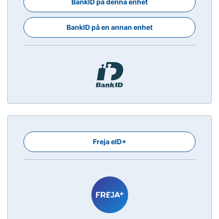
BankID på denna enhet
BankID på en annan enhet
Freja eID+