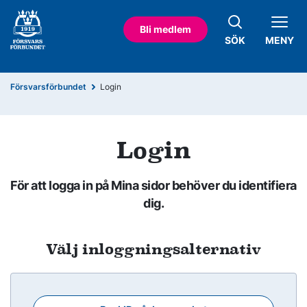
Bli medlem
SÖK
MENY
Försvarsförbundet
Login
Login
För att logga in på Mina sidor behöver du identifiera
dig.
Välj inloggningsalternativ