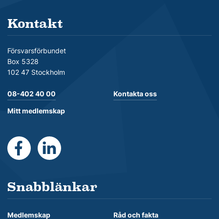
Kontakt
Försvarsförbundet
Box 5328
102 47 Stockholm
08-402 40 00
Kontakta oss
Mitt medlemskap
https://www.facebook.com/Forsvarsforbundet
https://se.linkedin.com/company/forsvarsforb
Snabblänkar
Medlemskap
Råd och fakta