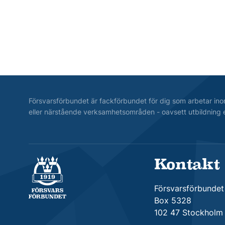
Försvarsförbundet är fackförbundet för dig som arbetar ino
eller närstående verksamhetsområden - oavsett utbildning e
Kontakt
Försvarsförbundet
Försvarsförbundet
Box 5328
102 47 Stockholm