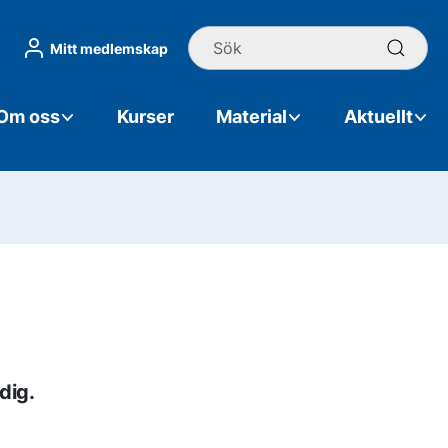
Sök
Mitt medlemskap
Om oss
Kurser
Material
Aktuellt
dig.