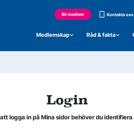
Bli medlem
Kontakta oss
Medlemskap
Råd & fakta
Login
 att logga in på Mina sidor behöver du identifiera 