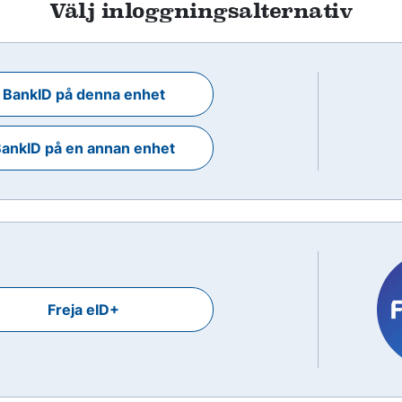
Välj inloggningsalternativ
BankID på denna enhet
ankID på en annan enhet
Freja eID+