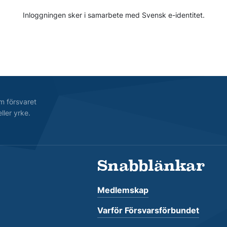
Inloggningen sker i samarbete med Svensk e-identitet.
m försvaret
ller yrke.
Snabblänkar
Medlemskap
Varför Försvarsförbundet