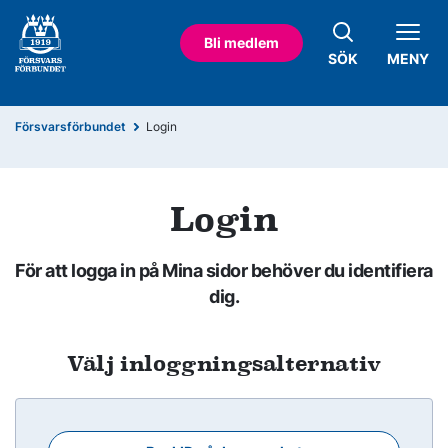
Bli medlem
SÖK
MENY
Försvarsförbundet
Login
Login
För att logga in på Mina sidor behöver du identifiera
dig.
Välj inloggningsalternativ