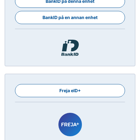
BankID på denna enhet
BankID på en annan enhet
Freja eID+