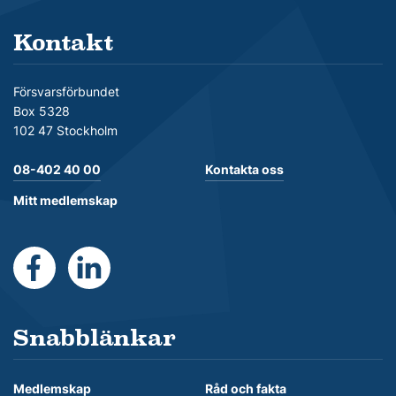
Kontakt
Försvarsförbundet
Box 5328
102 47 Stockholm
08-402 40 00
Kontakta oss
Mitt medlemskap
https://www.facebook.com/Forsvarsforbundet
https://se.linkedin.com/company/forsvarsforb
Snabblänkar
Medlemskap
Råd och fakta