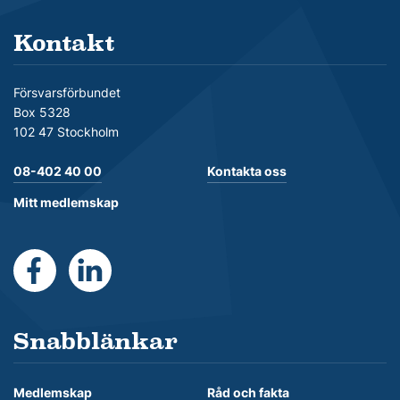
Kontakt
Försvarsförbundet
Box 5328
102 47 Stockholm
08-402 40 00
Kontakta oss
Mitt medlemskap
https://www.facebook.com/Forsvarsforbundet
https://se.linkedin.com/company/forsvarsforb
Snabblänkar
Medlemskap
Råd och fakta