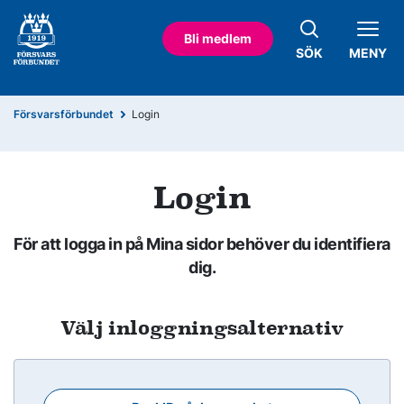
Bli medlem
SÖK
MENY
Försvarsförbundet
Login
Login
För att logga in på Mina sidor behöver du identifiera
dig.
Välj inloggningsalternativ