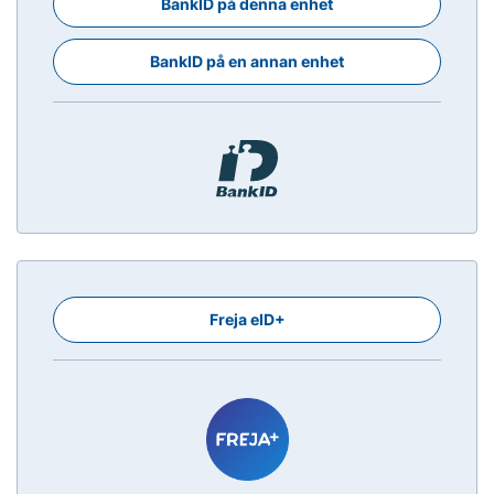
BankID på denna enhet
BankID på en annan enhet
Freja eID+