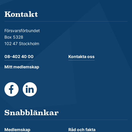
Kontakt
Försvarsförbundet
Box 5328
102 47 Stockholm
08-402 40 00
Kontakta oss
Mitt medlemskap
https://www.facebook.com/Forsvarsforbundet
https://se.linkedin.com/company/forsvarsforb
Snabblänkar
Medlemskap
Råd och fakta