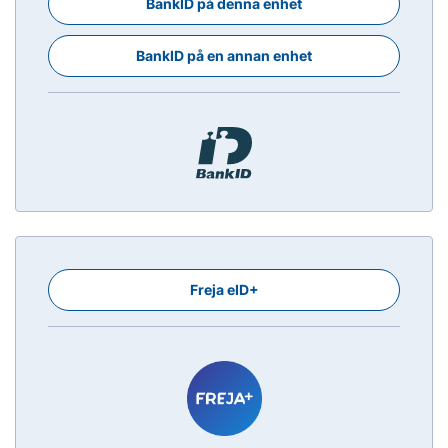
BankID på denna enhet
BankID på en annan enhet
Freja eID+