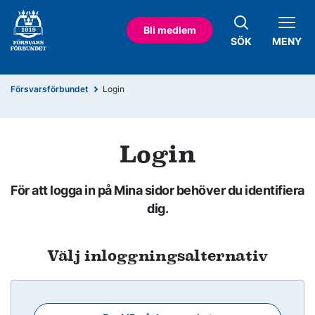
Bli medlem
SÖK
MENY
Försvarsförbundet
Login
Login
För att logga in på Mina sidor behöver du identifiera
dig.
Välj inloggningsalternativ