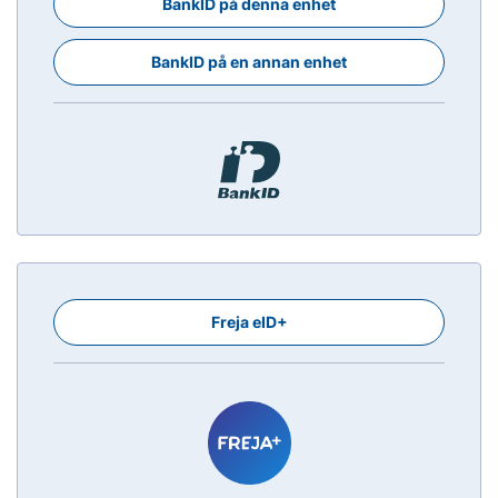
BankID på denna enhet
BankID på en annan enhet
Freja eID+