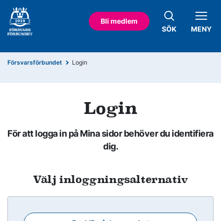
Bli medlem
SÖK
MENY
Försvarsförbundet
Login
Login
För att logga in på Mina sidor behöver du identifiera
dig.
Välj inloggningsalternativ