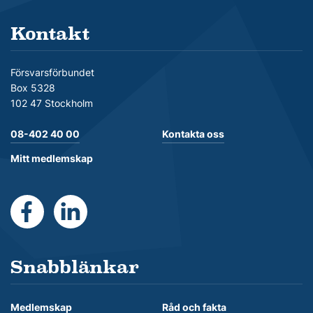
Kontakt
Försvarsförbundet
Box 5328
102 47 Stockholm
08-402 40 00
Kontakta oss
Mitt medlemskap
https://www.facebook.com/Forsvarsforbundet
https://se.linkedin.com/company/forsvarsforb
Snabblänkar
Medlemskap
Råd och fakta