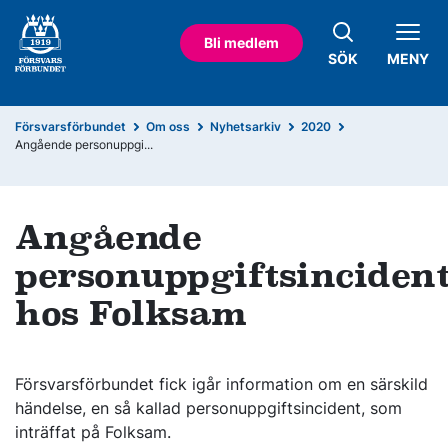
Bli medlem
SÖK
MENY
Försvarsförbundet
Om oss
Nyhetsarkiv
2020
Angående personuppgi...
Angående
personuppgiftsinciden
hos Folksam
Försvarsförbundet fick igår information om en särskild
händelse, en så kallad personuppgiftsincident, som
inträffat på Folksam.