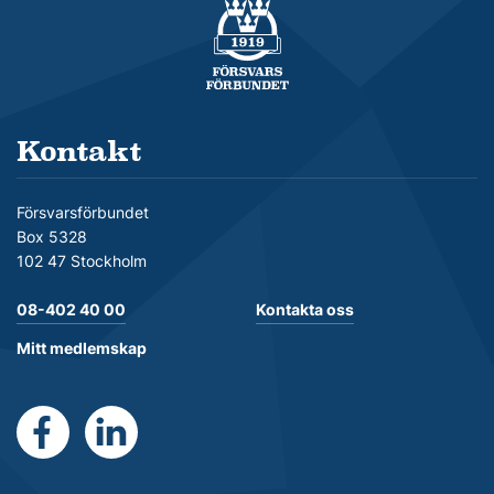
Försvarsförbundet
Kontakt
Försvarsförbundet
Box 5328
102 47 Stockholm
08-402 40 00
Kontakta oss
Mitt medlemskap
https://www.facebook.com/Forsvarsforbundet
https://se.linkedin.com/company/forsvarsforb