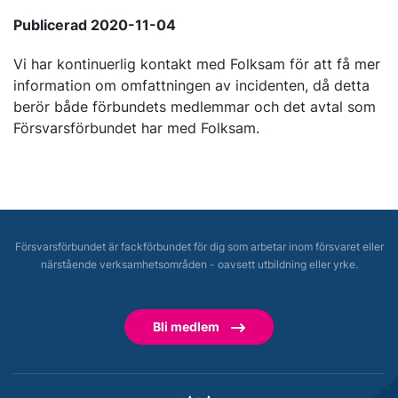
Publicerad 2020-11-04
Vi har kontinuerlig kontakt med Folksam för att få mer
information om omfattningen av incidenten, då detta
berör både förbundets medlemmar och det avtal som
Försvarsförbundet har med Folksam.
Försvarsförbundet är fackförbundet för dig som arbetar inom försvaret eller
närstående verksamhetsområden - oavsett utbildning eller yrke.
Bli medlem