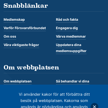
Snabblänkar
Medlemskap
Råd och fakta
Varför Försvarsförbundet
Engagera dig
Om oss
Värva medlemmar
Våra viktigaste frågor
Uppdatera dina
medlemsuppgifter
Om webbplatsen
Om webbplatsen
Så behandlar vi dina
personuppgifter
Om kakor
Vi använder kakor för att förbättra ditt
besök på webbplatsen. Kakorna som
används är nödvändiga och används