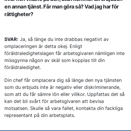
en annan tjänst. Får man göra så? Vad jag har för
rättigheter?
SVAR:
Ja, så länge du inte drabbas negativt av
omplaceringen är detta okej. Enligt
föräldraledighetslagen får arbetsgivaren nämligen inte
missgynna någon av skäl som kopplas till din
föräldraledighet.
Din chef får omplacera dig så länge den nya tjänsten
som du erbjuds inte är negativ eller diskriminerande,
som att du får sämre lön eller villkor. Uppfattas det så
kan det bli svårt för arbetsgivaren att bevisa
motsatsen. Skulle så vara fallet, kontakta din fackliga
representant på din arbetsplats.