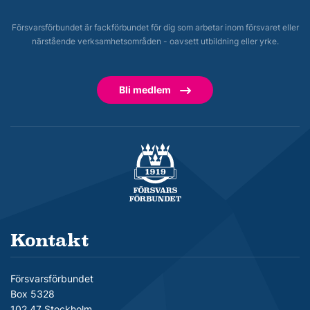
Försvarsförbundet är fackförbundet för dig som arbetar inom försvaret eller
närstående verksamhetsområden - oavsett utbildning eller yrke.
Bli medlem
Försvarsförbundet
Kontakt
Försvarsförbundet
Box 5328
102 47 Stockholm