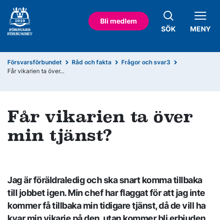
Bli medlem
SÖK
MENY
Försvarsförbundet
Råd och fakta
Frågor och svar3
Får vikarien ta över...
Får vikarien ta över
min tjänst?
Jag är föräldraledig och ska snart komma tillbaka
till jobbet igen. Min chef har flaggat för att jag inte
kommer få tillbaka min tidigare tjänst, då de vill ha
kvar min vikarie på den, utan kommer bli erbjuden