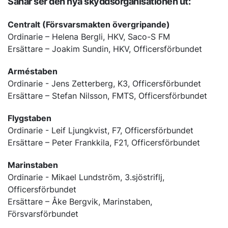
Såhär ser den nya skyddsorganisationen ut:
Centralt (Försvarsmakten övergripande)
Ordinarie – Helena Bergli, HKV, Saco-S FM
Ersättare – Joakim Sundin, HKV, Officersförbundet
Arméstaben
Ordinarie - Jens Zetterberg, K3, Officersförbundet
Ersättare – Stefan Nilsson, FMTS, Officersförbundet
Flygstaben
Ordinarie - Leif Ljungkvist, F7, Officersförbundet
Ersättare – Peter Frankkila, F21, Officersförbundet
Marinstaben
Ordinarie - Mikael Lundström, 3.sjöstriflj,
Officersförbundet
Ersättare – Åke Bergvik, Marinstaben,
Försvarsförbundet