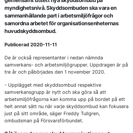
gemensamt utsett nya skyddsombud på
myndighetsnivå. Skyddsombuden ska vara en
sammanhållande part i arbetsmiljöfrågor och
samordna arbetet för organisationsenheternas
huvudskyddsombud.
Publicerad 2020-11-11
De är också representanter i nedan nämnda
samverkans- och arbetsmiljögrupper. Uppdragen är på
tre år och påbörjades den 1 november 2020.
- Upplägget med skyddsombud respektive
samverkansgrupp är nytt och ska göra så att
arbetsmiljöfrågorna kan komma upp på bordet på ett
helt annat sätt nu när varje skyddsombud kan fokusera
just på sitt område, säger Freddy Tullgren,
ombudsman på Försvarsförbundet.