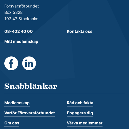
Försvarsförbundet
Box 5328
102 47 Stockholm
08-402 40 00
Kontakta oss
Mitt medlemskap
https://www.facebook.com/Forsvarsforbundet
https://se.linkedin.com/company/forsvarsforb
Snabblänkar
Medlemskap
Råd och fakta
Varför Försvarsförbundet
Engagera dig
Om oss
Värva medlemmar