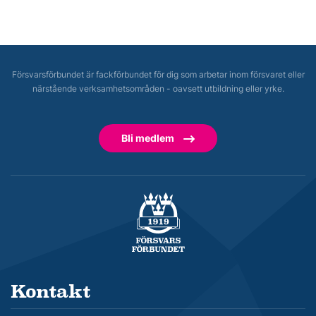
Försvarsförbundet är fackförbundet för dig som arbetar inom försvaret eller
närstående verksamhetsområden - oavsett utbildning eller yrke.
Bli medlem
Försvarsförbundet
Kontakt