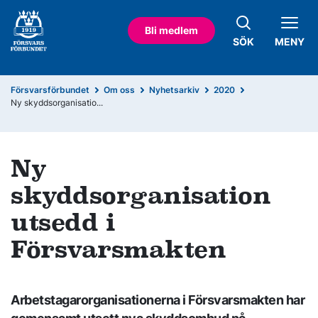
Bli medlem
SÖK
MENY
Försvarsförbundet
Om oss
Nyhetsarkiv
2020
Ny skyddsorganisatio...
Ny
skyddsorganisation
utsedd i
Försvarsmakten
Arbetstagarorganisationerna i Försvarsmakten har