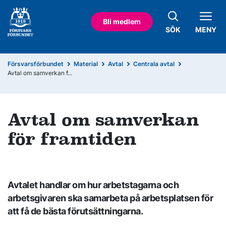
Bli medlem
SÖK
MENY
Försvarsförbundet
Material
Avtal
Centrala avtal
Avtal om samverkan f...
Avtal om samverkan
för framtiden
Avtalet handlar om hur arbetstagarna och
arbetsgivaren ska samarbeta på arbetsplatsen för
att få de bästa förutsättningarna.