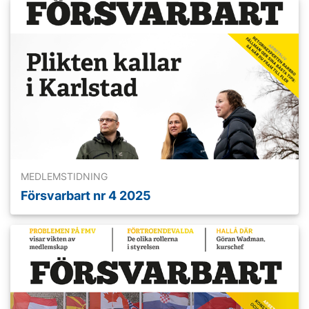
Läs mer
MEDLEMSTIDNING
Försvarbart nr 4 2025
Läs mer