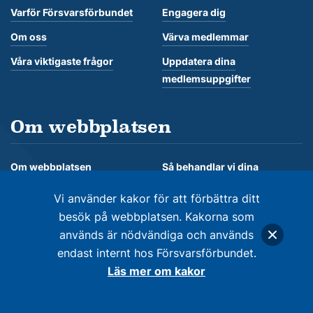
Varför Försvarsförbundet
Engagera dig
Om oss
Värva medlemmar
Våra viktigaste frågor
Uppdatera dina
medlemsuppgifter
Om webbplatsen
Om webbplatsen
Så behandlar vi dina
personuppgifter
Om kakor
Vi använder kakor för att förbättra ditt
besök på webbplatsen. Kakorna som
används är nödvändiga och används
endast internt hos Försvarsförbundet.
© Försvarsförbundet 2026. Alla rättigheter förbehålles
Läs mer om kakor