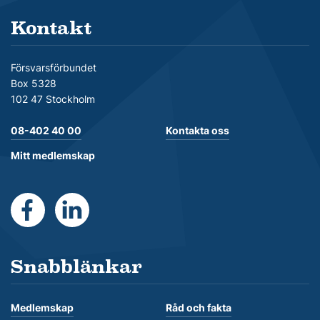
Kontakt
Försvarsförbundet
Box 5328
102 47 Stockholm
08-402 40 00
Kontakta oss
Mitt medlemskap
https://www.facebook.com/Forsvarsforbundet
https://se.linkedin.com/company/forsvarsforb
Snabblänkar
Medlemskap
Råd och fakta