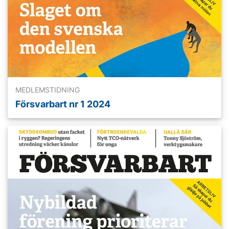
MEDLEMSTIDNING
Försvarbart nr 1 2024
Läs mer