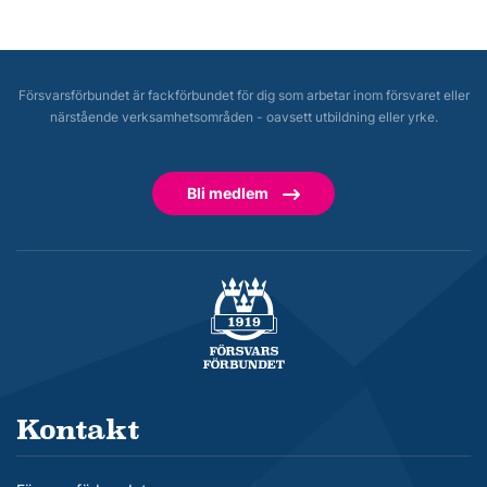
Försvarsförbundet är fackförbundet för dig som arbetar inom försvaret eller
närstående verksamhetsområden - oavsett utbildning eller yrke.
Bli medlem
Försvarsförbundet
Kontakt