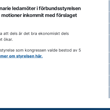
narie ledamöter i förbundsstyrelsen
fyra motioner inkommit med förslaget
a att dels är det bra ekonomiskt dels
t ökar.
n styrelse som kongressen valde bestod av 5
 mer om styrelsen här.