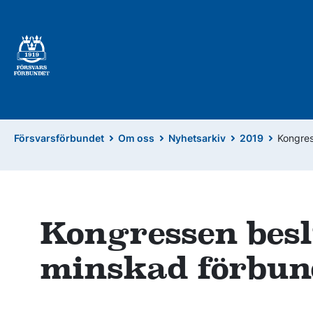
Försvarsförbundet
Om oss
Nyhetsarkiv
2019
Kongres
Kongressen bes
minskad förbun