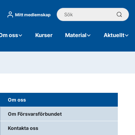
Sök
Mitt medlemskap
Om oss
Kurser
Material
Aktuellt
Om oss
Om Försvarsförbundet
Kontakta oss