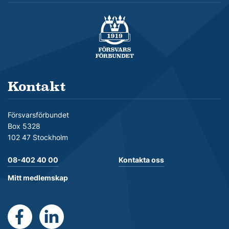
Försvarsförbundet
Kontakt
Försvarsförbundet
Box 5328
102 47 Stockholm
08-402 40 00
Kontakta oss
Mitt medlemskap
https://www.facebook.com/Forsvarsforbundet
https://se.linkedin.com/company/forsvarsforb