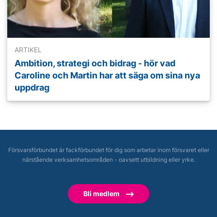
ARTIKEL
Ambition, strategi och bidrag - hör vad
Caroline och Martin har att säga om sina nya
uppdrag
Försvarsförbundet är fackförbundet för dig som arbetar inom försvaret eller
närstående verksamhetsområden - oavsett utbildning eller yrke.
Bli medlem