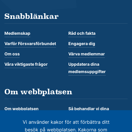
Snabblänkar
Medlemskap
Råd och fakta
Varför Försvarsförbundet
Engagera dig
Om oss
Värva medlemmar
Våra viktigaste frågor
Uppdatera dina
medlemsuppgifter
Om webbplatsen
Om webbplatsen
Så behandlar vi dina
personuppgifter
Om kakor
Vi använder kakor för att förbättra ditt
besök på webbplatsen. Kakorna som