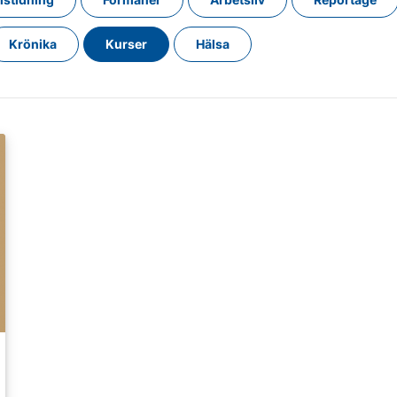
Krönika
Kurser
Hälsa