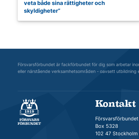
veta både sina rättigheter och
skyldigheter”
Försvarsförbundet är fackförbundet för dig som arbetar ino
eller närstående verksamhetsområden - oavsett utbildning e
Kontakt
Försvarsförbundet
Försvarsförbundet
Box 5328
102 47 Stockholm