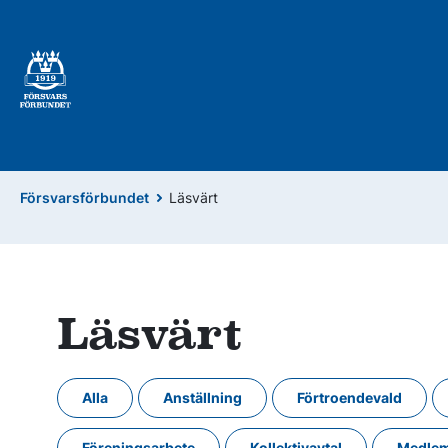
Försvarsförbundet
Läsvärt
Läsvärt
Alla
Anställning
Förtroendevald
Föreningsarbete
Kollektivavtal
Medlem